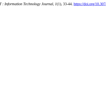
T : Information Technology Journal
,
1
(1), 33-44.
https://doi.org/10.30