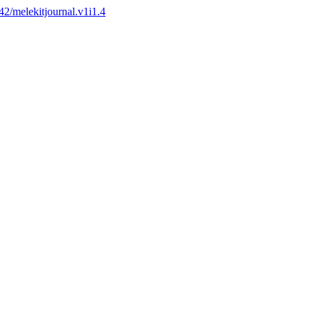
742/melekitjournal.v1i1.4